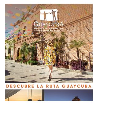
Guerrero Ángel Aguirre
KARLA SOTELO: Escritora,