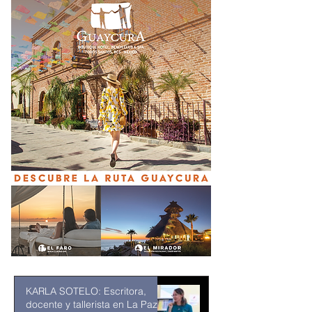
KARLA SOTELO: Escritora,
docente y tallerista en La Paz