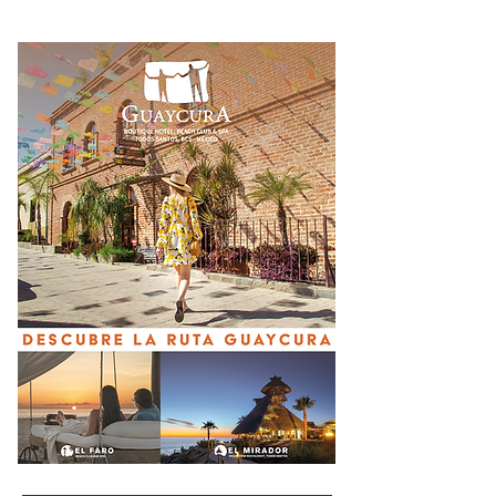
exgobernador de
Guerrero Ángel Aguirre