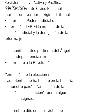
Resistencia Civil Activa y Pacífica 
Servicio Social
(RECAP), el Frente Cívico Nacional 
marcharon ayer para exigir al Tribunal 
Electoral del Poder Judicial de la 
Federación (TEPJF) la nulidad de la 
elección judicial y la derogación de la 
reforma judicial.
Los manifestantes partieron del Ángel 
de la Independencia rumbo al 
Monumento a la Revolución. 
“Anulación de la elección más 
fraudulenta que ha habido en la historia 
de nuestro país” o “anulación de la 
elección es la solución” fueron algunas 
de las consignas.
La directora dijo en entrevista que 