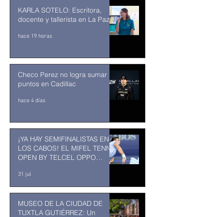
KARLA SOTELO: Escritora,
docente y tallerista en La Paz
hace 19 horas
Checo Perez no logra sumar
puntos en Cadillac
hace 4 días
¡YA HAY SEMIFINALISTAS EN
LOS CABOS! EL MIFEL TENNIS
OPEN BY TELCEL OPPO
ENTRA EN SU RECTA FINAL
31 jul
MUSEO DE LA CIUDAD DE
TUXTLA GUTIÉRREZ: Un