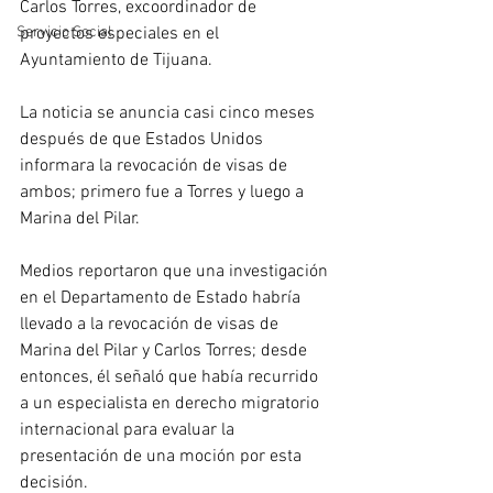
Carlos Torres, excoordinador de 
proyectos especiales en el 
Servicio Social
Ayuntamiento de Tijuana.
La noticia se anuncia casi cinco meses 
después de que Estados Unidos 
informara la revocación de visas de 
ambos; primero fue a Torres y luego a 
Marina del Pilar. 
Medios reportaron que una investigación 
en el Departamento de Estado habría 
llevado a la revocación de visas de 
Marina del Pilar y Carlos Torres; desde 
entonces, él señaló que había recurrido 
a un especialista en derecho migratorio 
internacional para evaluar la 
presentación de una moción por esta 
decisión. 