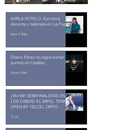
KARLA SOTELO: Escritora,
docente y tallerista en La Paz
hace 2 días
Checo Perez no logra sumar
puntos en Cadillac
hace 4 días
¡YA HAY SEMIFINALISTAS EN
LOS CABOS! EL MIFEL TENNIS
OPEN BY TELCEL OPPO
ENTRA EN SU RECTA FINAL
31 jul