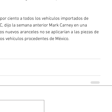
or ciento a todos los vehículos importados de 
, dijo la semana anterior Mark Carney en una 
s nuevos aranceles no se aplicarían a las piezas de 
 los vehículos procedentes de México.