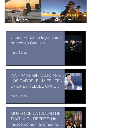
Checo Perez no logra sumar
puntos en Cadillac
hace 2 días
¡YA HAY SEMIFINALISTAS EN
LOS CABOS! EL MIFEL TENNIS
OPEN BY TELCEL OPPO
ENTRA EN SU RECTA FINAL
hace 6 días
MUSEO DE LA CIUDAD DE
TUXTLA GUTIÉRREZ: Un
museo comunitario hecho