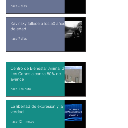
desde y para la comunidad
hace 6 días
Kavinsky fallece a los 50 años
de edad
hace 7 días
Centro de Bienestar Animal de
Los Cabos alcanza 80% de
avance
hace 1 minuto
La libertad de expresión y la
verdad
hace 12 minutos