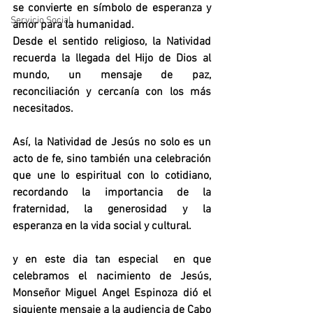
se convierte en símbolo de esperanza y 
Servicio Social
amor para la humanidad.
Desde el sentido religioso, la Natividad 
recuerda la llegada del Hijo de Dios al 
mundo, un mensaje de paz, 
reconciliación y cercanía con los más 
necesitados.
Así, la Natividad de Jesús no solo es un 
acto de fe, sino también una celebración 
que une lo espiritual con lo cotidiano, 
recordando la importancia de la 
fraternidad, la generosidad y la 
esperanza en la vida social y cultural.
y en este dia tan especial  en que 
celebramos el nacimiento de Jesús,  
Monseñor Miguel Angel Espinoza dió el 
siguiente mensaje a la audiencia de Cabo 