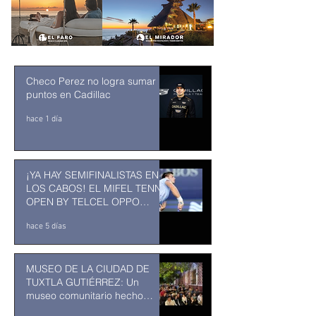
Checo Perez no logra sumar
puntos en Cadillac
hace 1 día
¡YA HAY SEMIFINALISTAS EN
LOS CABOS! EL MIFEL TENNIS
OPEN BY TELCEL OPPO
ENTRA EN SU RECTA FINAL
hace 5 días
MUSEO DE LA CIUDAD DE
TUXTLA GUTIÉRREZ: Un
museo comunitario hecho
desde y para la comunidad