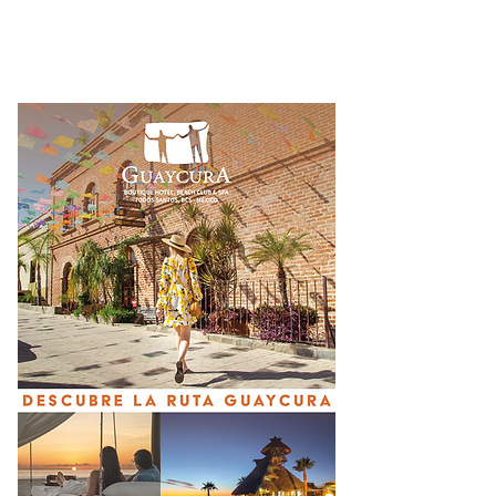
Will Smith lanza nuevo sencillo
después de 20 años