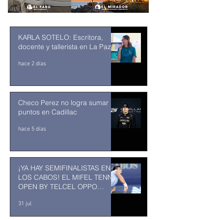
KARLA SOTELO: Escritora,
docente y tallerista en La Paz
hace 2 días
Checo Perez no logra sumar
puntos en Cadillac
hace 5 días
¡YA HAY SEMIFINALISTAS EN
LOS CABOS! EL MIFEL TENNIS
OPEN BY TELCEL OPPO
ENTRA EN SU RECTA FINAL
31 jul