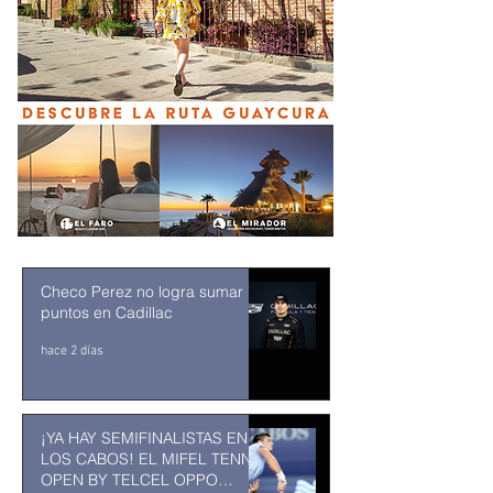
Checo Perez no logra sumar
puntos en Cadillac
hace 2 días
¡YA HAY SEMIFINALISTAS EN
LOS CABOS! EL MIFEL TENNIS
OPEN BY TELCEL OPPO