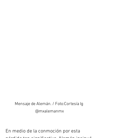
Mensaje de Alemán. / Foto:Cortesía Ig 
@mxalemanmx
En medio de la conmoción por esta 