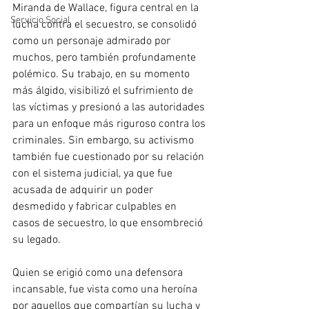
Miranda de Wallace, figura central en la 
Servicio Social
lucha contra el secuestro, se consolidó 
como un personaje admirado por 
muchos, pero también profundamente 
polémico. Su trabajo, en su momento 
más álgido, visibilizó el sufrimiento de 
las víctimas y presionó a las autoridades 
para un enfoque más riguroso contra los 
criminales. Sin embargo, su activismo 
también fue cuestionado por su relación 
con el sistema judicial, ya que fue 
acusada de adquirir un poder 
desmedido y fabricar culpables en 
casos de secuestro, lo que ensombreció 
su legado.
Quien se erigió como una defensora 
incansable, fue vista como una heroína 
por aquellos que compartían su lucha y 