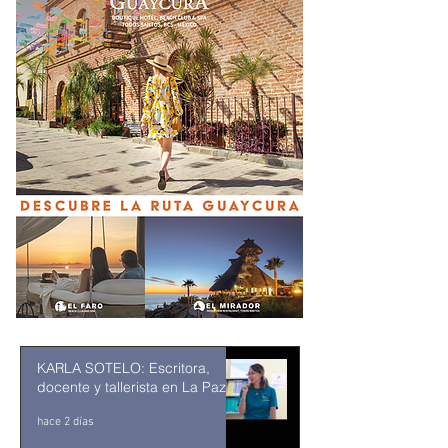
KARLA SOTELO: Escritora,
docente y tallerista en La Paz
hace 2 días