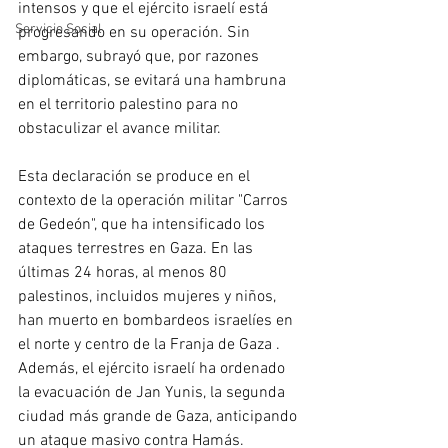
intensos y que el ejército israelí está 
Servicio Social
progresando en su operación. Sin 
embargo, subrayó que, por razones 
diplomáticas, se evitará una hambruna 
en el territorio palestino para no 
obstaculizar el avance militar.
Esta declaración se produce en el 
contexto de la operación militar "Carros 
de Gedeón", que ha intensificado los 
ataques terrestres en Gaza. En las 
últimas 24 horas, al menos 80 
palestinos, incluidos mujeres y niños, 
han muerto en bombardeos israelíes en 
el norte y centro de la Franja de Gaza . 
Además, el ejército israelí ha ordenado 
la evacuación de Jan Yunis, la segunda 
ciudad más grande de Gaza, anticipando 
un ataque masivo contra Hamás.