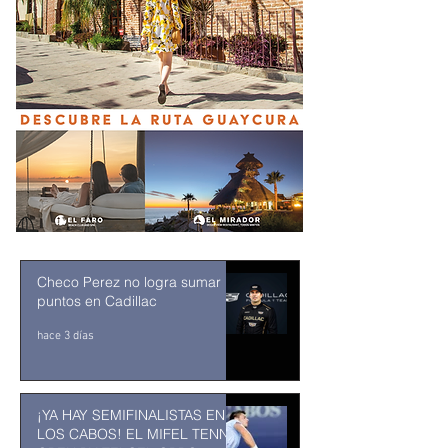
Checo Perez no logra sumar
puntos en Cadillac
hace 3 días
¡YA HAY SEMIFINALISTAS EN
LOS CABOS! EL MIFEL TENNIS