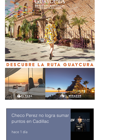
Checo Perez no logra sumar
puntos en Cadillac
hace 1 día