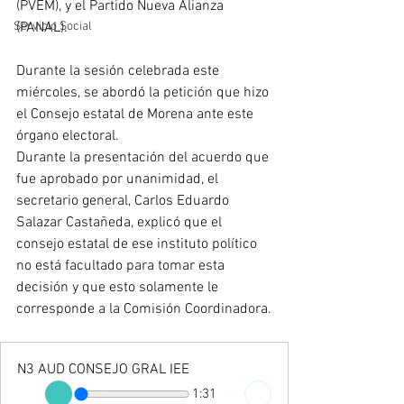
(PVEM), y el Partido Nueva Alianza 
Servicio Social
(PANAL).
Durante la sesión celebrada este 
miércoles, se abordó la petición que hizo 
el Consejo estatal de Morena ante este 
órgano electoral.
Durante la presentación del acuerdo que 
fue aprobado por unanimidad, el 
secretario general, Carlos Eduardo 
Salazar Castañeda, explicó que el 
consejo estatal de ese instituto político 
no está facultado para tomar esta 
decisión y que esto solamente le 
corresponde a la Comisión Coordinadora.
N3 AUD CONSEJO GRAL IEE
1:31