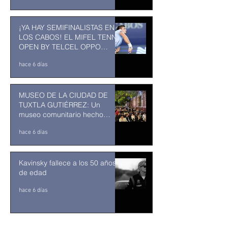
¡YA HAY SEMIFINALISTAS EN
LOS CABOS! EL MIFEL TENNIS
OPEN BY TELCEL OPPO
ENTRA EN SU RECTA FINAL
hace 6 días
MUSEO DE LA CIUDAD DE
TUXTLA GUTIÉRREZ: Un
museo comunitario hecho
desde y para la comunidad
hace 6 días
Kavinsky fallece a los 50 años
de edad
hace 6 días