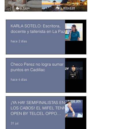
KARLA SOTELO: Escritora,
docente y tallerista en La Paz
hace 2 días
Checo Perez no logra sumar
puntos en Cadillac
hace 4 días
¡YA HAY SEMIFINALISTAS EN
LOS CABOS! EL MIFEL TENNIS
OPEN BY TELCEL OPPO
ENTRA EN SU RECTA FINAL
31 jul