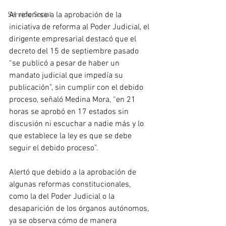
Al referirse a la aprobación de la 
Servicio Social
iniciativa de reforma al Poder Judicial, el 
dirigente empresarial destacó que el 
decreto del 15 de septiembre pasado 
“se publicó a pesar de haber un 
mandato judicial que impedía su 
publicación”, sin cumplir con el debido 
proceso, señaló Medina Mora, “en 21 
horas se aprobó en 17 estados sin 
discusión ni escuchar a nadie más y lo 
que establece la ley es que se debe 
seguir el debido proceso”.
Alertó que debido a la aprobación de 
algunas reformas constitucionales, 
como la del Poder Judicial o la 
desaparición de los órganos autónomos, 
ya se observa cómo de manera 