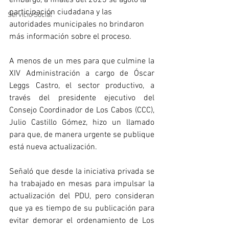
embargo, a finales del 2023 se agotó la 
participación ciudadana y las 
Servicio Social
autoridades municipales no brindaron 
más información sobre el proceso. 
A menos de un mes para que culmine la 
XIV Administración a cargo de Óscar 
Leggs Castro, el sector productivo, a 
través del presidente ejecutivo del 
Consejo Coordinador de Los Cabos (CCC), 
Julio Castillo Gómez, hizo un llamado 
para que, de manera urgente se publique 
está nueva actualización. 
Señaló que desde la iniciativa privada se 
ha trabajado en mesas para impulsar la 
actualización del PDU, pero consideran 
que ya es tiempo de su publicación para 
evitar demorar el ordenamiento de Los 