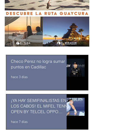
Checo Perez no logra sumar
puntos en Cadillac
hace 3 días
¡YA HAY SEMIFINALISTAS EN
LOS CABOS! EL MIFEL TENNIS
OPEN BY TELCEL OPPO
ENTRA EN SU RECTA FINAL
hace 7 días