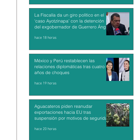
La Fiscalía da un giro político en el
‘caso Ayotzinapa’ con la detención
del exgobernador de Guerrero Ángel
Aguirre
hace 18 horas
México y Perú restablecen las
relaciones diplomáticas tras cuatro
años de choques
hace 19 horas
Aguacateros piden reanudar
exportaciones hacia EU tras
suspensión por motivos de seguridad
hace 20 horas