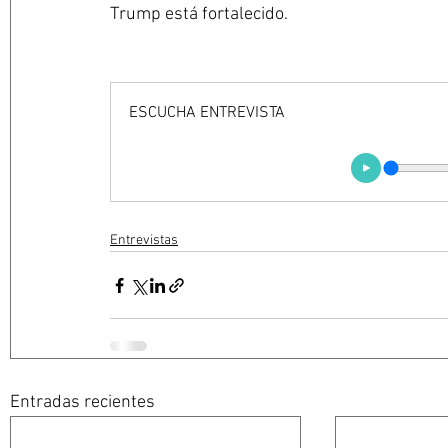
Trump está fortalecido.
ESCUCHA ENTREVISTA
Entrevistas
Entradas recientes