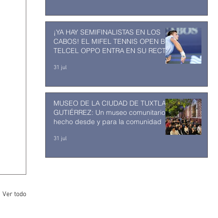
¡YA HAY SEMIFINALISTAS EN LOS
CABOS! EL MIFEL TENNIS OPEN BY
TELCEL OPPO ENTRA EN SU RECTA
FINAL
31 jul
MUSEO DE LA CIUDAD DE TUXTLA
GUTIÉRREZ: Un museo comunitario
hecho desde y para la comunidad
31 jul
Ver todo