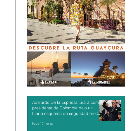
Abelardo De la Espriella jurará como
presidente de Colombia bajo un
fuerte esquema de seguridad en Cali
hace 17 horas