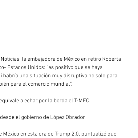
Noticias, la embajadora de México en retiro Roberta 
o- Estados Unidos: “es positivo que se haya 
í habría una situación muy disruptiva no solo para 
bién para el comercio mundial”. 
 equivale a echar por la borda el T-MEC.
r desde el gobierno de López Obrador.
de México en esta era de Trump 2.0, puntualizó que 