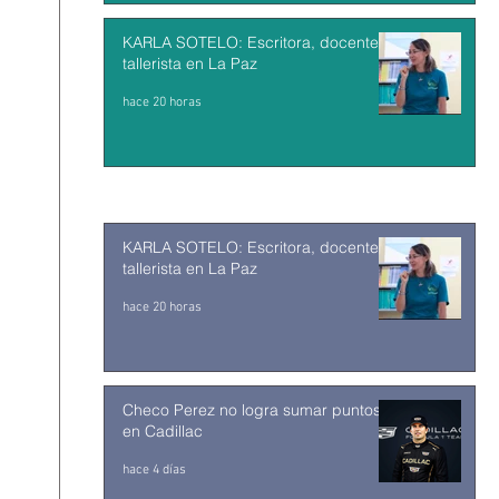
KARLA SOTELO: Escritora, docente y
tallerista en La Paz
hace 20 horas
KARLA SOTELO: Escritora, docente y
tallerista en La Paz
hace 20 horas
Checo Perez no logra sumar puntos
en Cadillac
hace 4 días