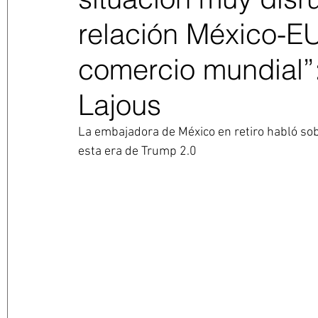
relación México-EU
comercio mundial”
Lajous
La embajadora de México en retiro habló sobr
esta era de Trump 2.0