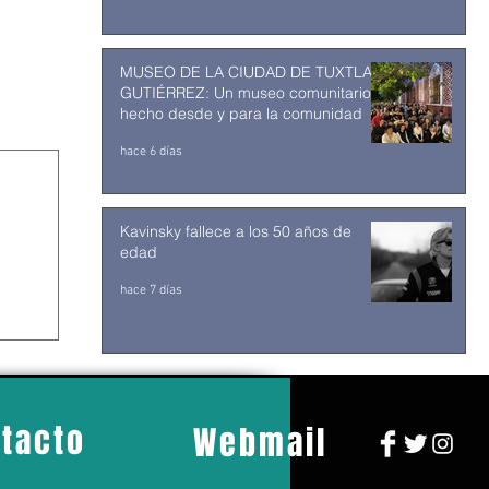
MUSEO DE LA CIUDAD DE TUXTLA
GUTIÉRREZ: Un museo comunitario
hecho desde y para la comunidad
hace 6 días
Kavinsky fallece a los 50 años de
edad
hace 7 días
tacto
Webmail