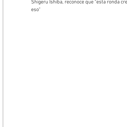
Shigeru Ishiba, reconoce que "esta ronda cr
eso"