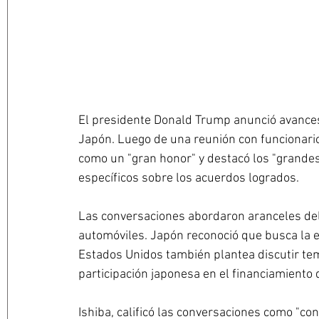
El presidente Donald Trump anunció avances 
Japón. Luego de una reunión con funcionarios
como un "gran honor" y destacó los "grandes
específicos sobre los acuerdos logrados. 
Las conversaciones abordaron aranceles del
automóviles. Japón reconoció que busca la 
Estados Unidos también plantea discutir tem
participación japonesa en el financiamiento
Ishiba, calificó las conversaciones como "co