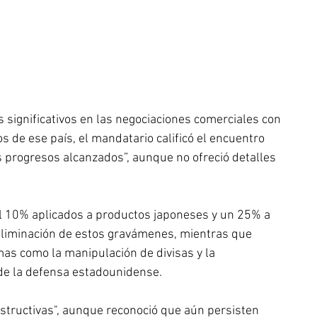
significativos en las negociaciones comerciales con 
 de ese país, el mandatario calificó el encuentro 
 progresos alcanzados”, aunque no ofreció detalles 
 10% aplicados a productos japoneses y un 25% a 
eliminación de estos gravámenes, mientras que 
as como la manipulación de divisas y la 
 de la defensa estadounidense. 
nstructivas", aunque reconoció que aún persisten 