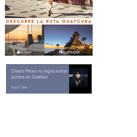
Checo Perez no logra sumar
puntos en Cadillac
hace 1 día
¡YA HAY SEMIFINALISTAS EN
LOS CABOS! EL MIFEL TENNIS
OPEN BY TELCEL OPPO
ENTRA EN SU RECTA FINAL
hace 5 días