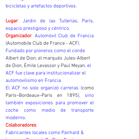
bicicletas y artefactos deportivos.
Lugar
:
 Jardín de las Tullerías, París, 
espacio prestigioso y céntrico.
Organizador
:
 Automóvil Club de Francia 
(
Automobile Club de France - ACF
).
Fundado por pioneros como el conde 
Albert de Dion, el marqués Jules-Albert 
de Dion, Émile Levassor y Paul Meyan
, el 
ACF fue clave para institucionalizar el 
automovilismo en Francia.
El ACF no solo organizó carreras (
como 
París–Bordeaux–París en 1895
), sino 
también exposiciones para promover el 
coche como medio de transporte 
moderno.
Colaboradores
:
Fabricantes locales como Panhard & 