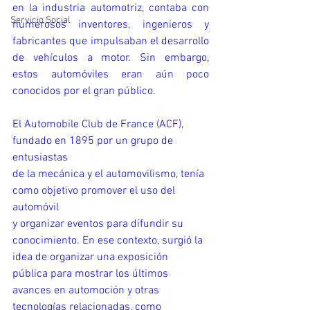
en la industria automotriz, contaba con 
Servicio Social
numerosos inventores, ingenieros y 
fabricantes que impulsaban el desarrollo 
de vehículos a motor. Sin embargo,       
estos automóviles eran aún poco 
conocidos por el gran público.
El Automobile Club de France (ACF), 
fundado en 1895 por un grupo de 
entusiastas 
de la mecánica y el automovilismo, tenía 
como objetivo promover el uso del 
automóvil 
y organizar eventos para difundir su 
conocimiento. En ese contexto, surgió la 
idea de organizar una exposición 
pública para mostrar los últimos 
avances en automoción y otras 
tecnologías relacionadas, como 