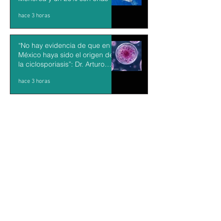
hace 3 horas
“No hay evidencia de que en
México haya sido el origen de
la ciclosporiasis”: Dr. Arturo
Mendoza
hace 3 horas