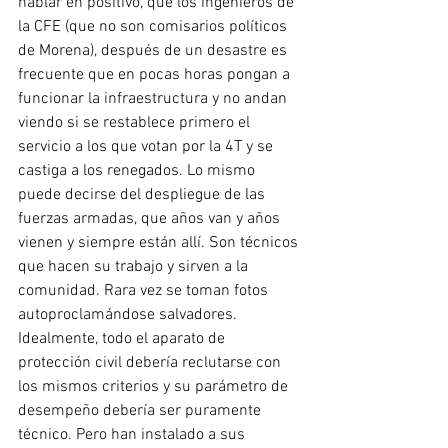
hablar en positivo, que los ingenieros de 
la CFE (que no son comisarios políticos 
de Morena), después de un desastre es 
frecuente que en pocas horas pongan a 
funcionar la infraestructura y no andan 
viendo si se restablece primero el 
servicio a los que votan por la 4T y se 
castiga a los renegados. Lo mismo 
puede decirse del despliegue de las 
fuerzas armadas, que años van y años 
vienen y siempre están allí. Son técnicos 
que hacen su trabajo y sirven a la 
comunidad. Rara vez se toman fotos 
autoproclamándose salvadores. 
Idealmente, todo el aparato de 
protección civil debería reclutarse con 
los mismos criterios y su parámetro de 
desempeño debería ser puramente 
técnico. Pero han instalado a sus 