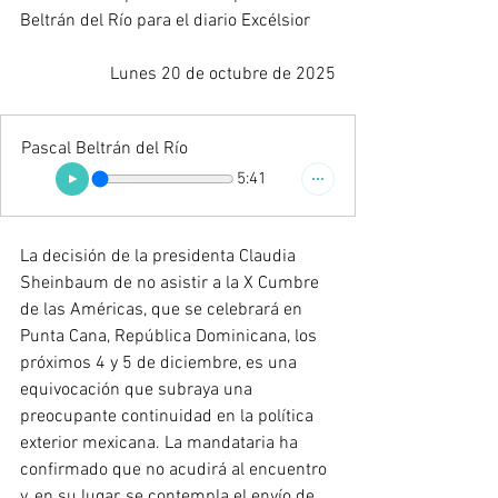
Beltrán del Río para el diario Excélsior
Lunes 20 de octubre de 2025
Pascal Beltrán del Río
5:41
La decisión de la presidenta Claudia 
Sheinbaum de no asistir a la X Cumbre 
de las Américas, que se celebrará en 
Punta Cana, República Dominicana, los 
próximos 4 y 5 de diciembre, es una 
equivocación que subraya una 
preocupante continuidad en la política 
exterior mexicana. La mandataria ha 
confirmado que no acudirá al encuentro 
y, en su lugar, se contempla el envío de 