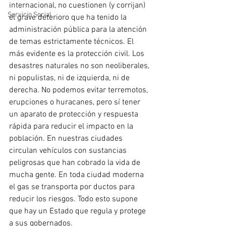
internacional, no cuestionen (y corrijan) 
Servicio Social
el grave deterioro que ha tenido la 
administración pública para la atención 
de temas estrictamente técnicos. El 
más evidente es la protección civil. Los 
desastres naturales no son neoliberales, 
ni populistas, ni de izquierda, ni de 
derecha. No podemos evitar terremotos, 
erupciones o huracanes, pero sí tener 
un aparato de protección y respuesta 
rápida para reducir el impacto en la 
población. En nuestras ciudades 
circulan vehículos con sustancias 
peligrosas que han cobrado la vida de 
mucha gente. En toda ciudad moderna 
el gas se transporta por ductos para 
reducir los riesgos. Todo esto supone 
que hay un Estado que regula y protege 
a sus gobernados.