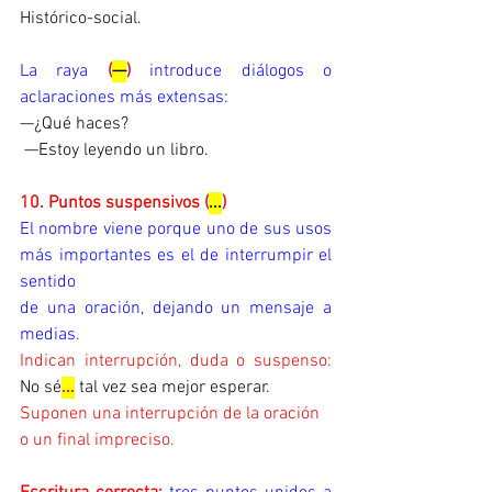
Histórico-social.
La raya
(
—
)
introduce diálogos o 
aclaraciones más extensas:
—¿Qué haces?
 —Estoy leyendo un libro.
10. Puntos suspensivos (
...
)
El nombre viene porque uno de sus usos 
más importantes es el de interrumpir el 
sentido  
de una oración, dejando un mensaje a 
medias.
Indican interrupción, duda o suspenso: 
No sé
...
 tal vez sea mejor esperar.
Suponen una interrupción de la oración 
o un final impreciso.