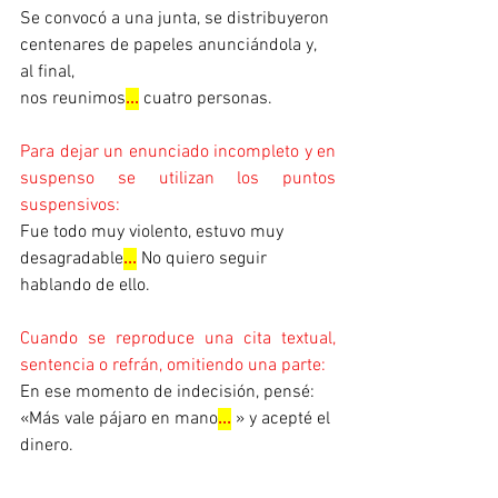
Se convocó a una junta, se distribuyeron 
centenares de papeles anunciándola y, 
al final,   
nos reunimos
...
cuatro personas.
Para dejar un enunciado incompleto y en 
suspenso se utilizan los puntos 
suspensivos:
Fue todo muy violento, estuvo muy 
desagradable
...
 No quiero seguir 
hablando de ello.
Cuando se reproduce una cita textual, 
sentencia o refrán, omitiendo una parte:
En ese momento de indecisión, pensé: 
«Más vale pájaro en mano
...
 » y acepté el 
dinero.