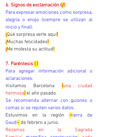
6. Signos de exclamación (
¡!
)
Para expresar emociones como sorpresa, 
alegría o enojo (siempre se utilizan al 
inicio y final):
¡
Qué sorpresa verte aquí
!
¡
Muchas felicidades
!
¡
Me molesta su actitud
!
7. Paréntesis 
( )
Para agregar información adicional o 
aclaraciones:
Visitamos Barcelona 
(
una ciudad 
hermosa
)
 el año pasado.
Se recomienda alternar con guiones o 
comas si se repiten varios datos:
Estuvimos en la región 
-
tierra de 
Gaudí
-
 de febrero a junio.
Rezamos en la Sagrada 