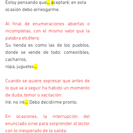
Estoy pensando que
…
a
ceptaré; en esta 
ocasión debo arriesgarme.
Al final de enumeraciones abiertas o 
incompletas, con el mismo valor que la 
palabra etcétera:
Su tienda es como las de los pueblos, 
donde se vende de todo: comestibles, 
cacharros,    
ropa, juguetes
…
Cuando se quiere expresar que antes de 
lo que va a seguir ha habido un momento 
de duda, temor o vacilación:
Iré; no iré
...
Debo decidirme pronto.
En ocasiones, la interrupción del 
enunciado sirve para sorprender al lector 
con lo inesperado de la salida: