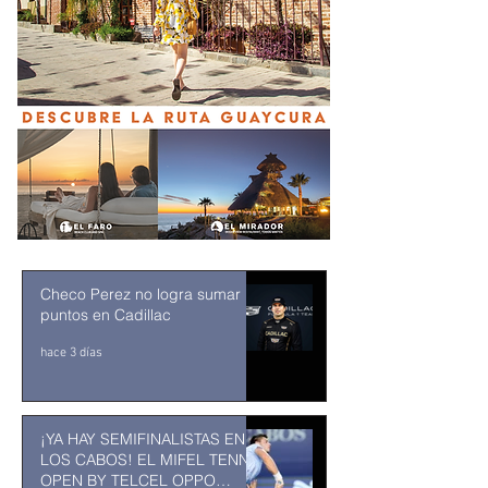
Checo Perez no logra sumar
puntos en Cadillac
hace 3 días
¡YA HAY SEMIFINALISTAS EN
LOS CABOS! EL MIFEL TENNIS
OPEN BY TELCEL OPPO