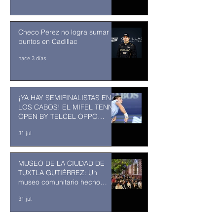
Checo Perez no logra sumar
puntos en Cadillac
hace 3 días
¡YA HAY SEMIFINALISTAS EN
LOS CABOS! EL MIFEL TENNIS
OPEN BY TELCEL OPPO
ENTRA EN SU RECTA FINAL
31 jul
MUSEO DE LA CIUDAD DE
TUXTLA GUTIÉRREZ: Un
museo comunitario hecho
desde y para la comunidad
31 jul