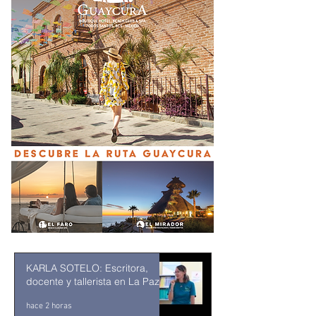
KARLA SOTELO: Escritora,
docente y tallerista en La Paz
hace 2 horas