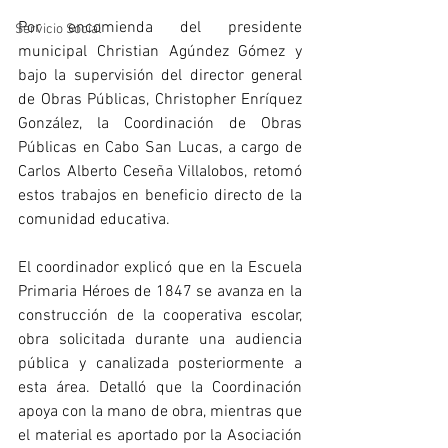
Por encomienda del presidente 
Servicio Social
municipal Christian Agúndez Gómez y 
bajo la supervisión del director general 
de Obras Públicas, Christopher Enríquez 
González, la Coordinación de Obras 
Públicas en Cabo San Lucas, a cargo de 
Carlos Alberto Ceseña Villalobos, retomó 
estos trabajos en beneficio directo de la 
comunidad educativa.
El coordinador explicó que en la Escuela 
Primaria Héroes de 1847 se avanza en la 
construcción de la cooperativa escolar, 
obra solicitada durante una audiencia 
pública y canalizada posteriormente a 
esta área. Detalló que la Coordinación 
apoya con la mano de obra, mientras que 
el material es aportado por la Asociación 