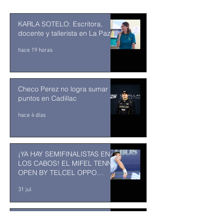
KARLA SOTELO: Escritora,
docente y tallerista en La Paz
hace 19 horas
Checo Perez no logra sumar
puntos en Cadillac
hace 4 días
¡YA HAY SEMIFINALISTAS EN
LOS CABOS! EL MIFEL TENNIS
OPEN BY TELCEL OPPO
ENTRA EN SU RECTA FINAL
31 jul
MUSEO DE LA CIUDAD DE