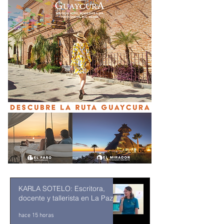
KARLA SOTELO: Escritora,
docente y tallerista en La Paz
hace 15 horas