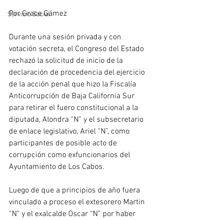
Por Grace Gámez
Servicio Social
Durante una sesión privada y con 
votación secreta, el Congreso del Estado 
rechazó la solicitud de inicio de la 
declaración de procedencia del ejercicio 
de la acción penal que hizo la Fiscalía 
Anticorrupción de Baja California Sur 
para retirar el fuero constitucional a la 
diputada, Alondra “N” y el subsecretario 
de enlace legislativo, Ariel “N”, como 
participantes de posible acto de 
corrupción como exfuncionarios del 
Ayuntamiento de Los Cabos. 
Luego de que a principios de año fuera 
vinculado a proceso el extesorero Martin 
“N” y el exalcalde Oscar “N” por haber 