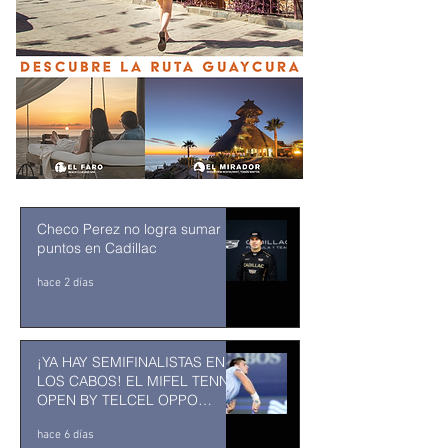
Checo Perez no logra sumar
puntos en Cadillac
hace 2 días
¡YA HAY SEMIFINALISTAS EN
LOS CABOS! EL MIFEL TENNIS
OPEN BY TELCEL OPPO
ENTRA EN SU RECTA FINAL
hace 6 días