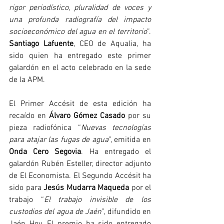
rigor periodístico, pluralidad de voces y 
una profunda radiografía del impacto 
socioeconómico del agua en el territorio
”. 
Santiago Lafuente
, CEO de Aqualia, ha 
sido quien ha entregado este primer 
galardón en el acto celebrado en la sede 
de la APM.
El Primer Accésit de esta edición ha 
recaído en 
Álvaro Gómez Casado
 por su 
pieza radiofónica “
Nuevas tecnologías 
para atajar las fugas de agua
”, emitida en 
Onda Cero Segovia
. Ha entregado el 
galardón Rubén Esteller, director adjunto 
de El Economista. El Segundo Accésit ha 
sido para 
Jesús Mudarra Maqueda
 por el 
trabajo “
El trabajo invisible de los 
custodios del agua de Jaén
”, difundido en 