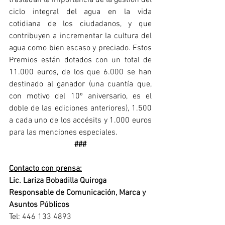
trasladan la importancia de la gestión del 
ciclo integral del agua en la vida 
cotidiana de los ciudadanos, y que 
contribuyen a incrementar la cultura del 
agua como bien escaso y preciado. Estos 
Premios están dotados con un total de 
11.000 euros, de los que 6.000 se han 
destinado al ganador (una cuantía que, 
con motivo del 10º aniversario, es el 
doble de las ediciones anteriores), 1.500 
a cada uno de los accésits y 1.000 euros 
para las menciones especiales.
###
Contacto con prensa:
Lic. Lariza Bobadilla Quiroga
Responsable de Comunicación, Marca y 
Asuntos Públicos
Tel: 446 133 4893