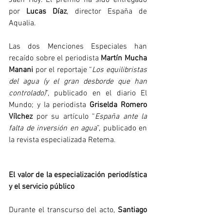
Jaén Hoy. El premio ha sido entregado 
por 
Lucas Díaz
, director España de 
Aqualia.
Las dos Menciones Especiales han 
recaído sobre el periodista 
Martín Mucha 
Manani
 por el reportaje “
Los equilibristas 
del agua (y el gran desborde que han 
controlado)
”, publicado en el diario El 
Mundo; y la periodista 
Griselda Romero 
Vílchez
 por su artículo “
España ante la 
falta de inversión en agua
”, publicado en 
la revista especializada Retema.
El valor de la especialización periodística 
y el servicio público
Durante el transcurso del acto, 
Santiago 