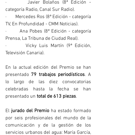
·       Javier Bolaños (8ª Edición - 
categoría Radio, Canal Sur Radio).
·       Mercedes Ros (8ª Edición - categoría 
TV, En Profundidad - CMM Noticias).
·       Ana Pobes (8ª Edición - categoría 
Prensa, La Tribuna de Ciudad Real).
·       Vicky Luis Martín (9ª Edición, 
Televisión Canaria).
En la actual edición del Premio se han 
presentado 
79 trabajos periodísticos
. A 
lo largo de las diez convocatorias 
celebradas hasta la fecha se han 
presentado un 
total de 613 piezas
.
El 
jurado del Premio
 ha estado formado 
por seis profesionales del mundo de la 
comunicación y de la gestión de los 
servicios urbanos del agua: María García, 