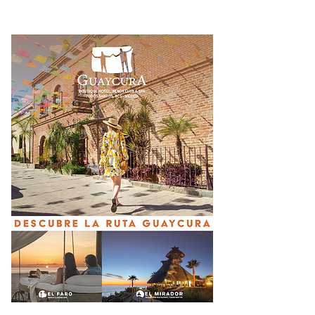
una zona inestable :
Francisco Cota"