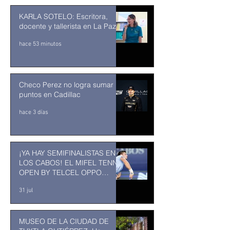
KARLA SOTELO: Escritora,
docente y tallerista en La Paz
hace 53 minutos
Checo Perez no logra sumar
puntos en Cadillac
hace 3 días
¡YA HAY SEMIFINALISTAS EN
LOS CABOS! EL MIFEL TENNIS
OPEN BY TELCEL OPPO
ENTRA EN SU RECTA FINAL
31 jul
MUSEO DE LA CIUDAD DE