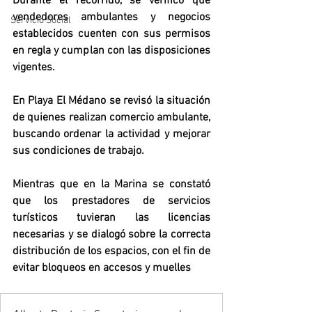
Durante el recorrido, se verificó que 
vendedores ambulantes y negocios 
Servicio Social
establecidos cuenten con sus permisos 
en regla y cumplan con las disposiciones 
vigentes.
En Playa El Médano se revisó la situación 
de quienes realizan comercio ambulante, 
buscando ordenar la actividad y mejorar 
sus condiciones de trabajo. 
Mientras que en la Marina se constató 
que los prestadores de servicios 
turísticos tuvieran las licencias 
necesarias y se dialogó sobre la correcta 
distribución de los espacios, con el fin de 
evitar bloqueos en accesos y muelles