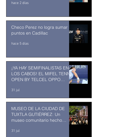
hace 2 días
Checo Perez no logra sumar
puntos en Cadillac
hace 5 días
¡YA HAY SEMIFINALISTAS EN
LOS CABOS! EL MIFEL TENNIS
OPEN BY TELCEL OPPO
ENTRA EN SU RECTA FINAL
31 jul
MUSEO DE LA CIUDAD DE
TUXTLA GUTIÉRREZ: Un
museo comunitario hecho
desde y para la comunidad
31 jul