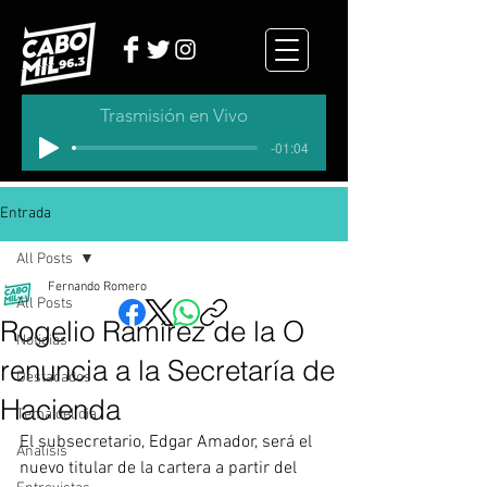
Trasmisión en Vivo
-01:04
Entrada
All Posts
Fernando Romero
All Posts
Rogelio Ramírez de la O
Noticias
renuncia a la Secretaría de
Destacados
Hacienda
Tema del dia
El subsecretario, Edgar Amador, será el 
Analisis
nuevo titular de la cartera a partir del 