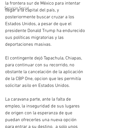
la frontera sur de México para intentar 
Servicio Social
llegar a la capital del país, y 
posteriormente buscar cruzar a los 
Estados Unidos, a pesar de que el 
presidente Donald Trump ha endurecido 
sus políticas migratorias y las 
deportaciones masivas.
El contingente dejó Tapachula, Chiapas, 
para continuar con su recorrido, no 
obstante la cancelación de la aplicación 
de la CBP One, opcion que les permitía 
solicitar asilo en Estados Unidos.
La caravana parte, ante la falta de 
empleo, la inseguridad de sus lugares 
de origen con la esperanza de que 
puedan ofrecerles una nueva opción 
para entrar a su destino,  a solo unos 