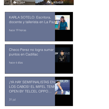
KARLA SOTELO: Escritora,
docente y tallerista en La Paz
hace 19 horas
Checo Perez no logra sumar
puntos en Cadillac
hace 4 días
¡YA HAY SEMIFINALISTAS EN
LOS CABOS! EL MIFEL TENNIS
OPEN BY TELCEL OPPO
ENTRA EN SU RECTA FINAL
31 jul