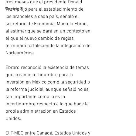
tres meses que el presidente Donald 
Trump fijó para el establecimiento de 
Servicio Social
los aranceles a cada país, señaló el 
secretario de Economía, Marcelo Ebrad, 
al estimar que se dará en un contexto en 
el que el nuevo cambio de reglas 
terminará fortaleciendo la integración de 
Norteamérica.
Ebrard reconoció la existencia de temas 
que crean incertidumbre para la 
inversión en México como la seguridad o 
la reforma judicial, aunque señaló no es 
tan importante como lo es la 
incertidumbre respecto a lo que hace la 
propia administración en Estados 
Unidos.
El T-MEC entre Canadá, Estados Unidos y 