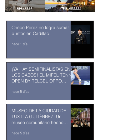
Checo Perez no logra sumar
puntos en Cadillac
hace 1 día
¡YA HAY SEMIFINALISTAS EN
LOS CABOS! EL MIFEL TENNIS
OPEN BY TELCEL OPPO
ENTRA EN SU RECTA FINAL
hace 5 días
MUSEO DE LA CIUDAD DE
TUXTLA GUTIÉRREZ: Un
museo comunitario hecho
desde y para la comunidad
hace 5 días