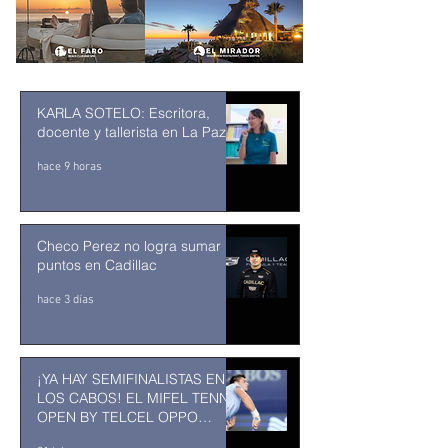
KARLA SOTELO: Escritora,
docente y tallerista en La Paz
hace 9 horas
Checo Perez no logra sumar
puntos en Cadillac
hace 3 días
¡YA HAY SEMIFINALISTAS EN
LOS CABOS! EL MIFEL TENNIS
OPEN BY TELCEL OPPO
ENTRA EN SU RECTA FINAL