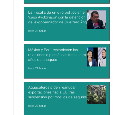
La Fiscalía da un giro político en el
‘caso Ayotzinapa’ con la detención
del exgobernador de Guerrero Ángel
Aguirre
hace 20 horas
México y Perú restablecen las
relaciones diplomáticas tras cuatro
años de choques
hace 21 horas
Aguacateros piden reanudar
exportaciones hacia EU tras
suspensión por motivos de seguridad
hace 22 horas