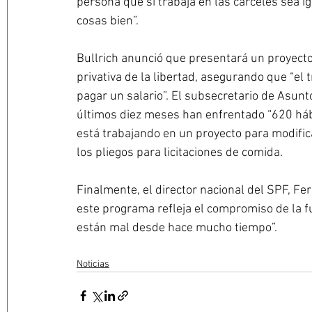
persona que sí trabaja en las cárceles sea i
cosas bien”.
Bullrich anunció que presentará un proyecto 
privativa de la libertad, asegurando que “el t
pagar un salario”. El subsecretario de Asunto
últimos diez meses han enfrentado “620 há
está trabajando en un proyecto para modifica
los pliegos para licitaciones de comida.
Finalmente, el director nacional del SPF, F
este programa refleja el compromiso de la f
están mal desde hace mucho tiempo”.
Noticias