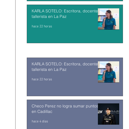
KARLA SOTELO: Escritora, docente y
tallerista en La Paz
hace 22 horas
KARLA SOTELO: Escritora, docente y
tallerista en La Paz
hace 22 horas
Checo Perez no logra sumar puntos
en Cadillac
hace 4 días