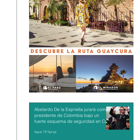
Abelardo De la Espriella jurará como
presidente de Colombia bajo un
fuerte esquema de seguridad en Cali
hace 19 horas