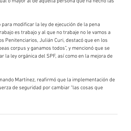
gual o mayor al de aquella persona que ha hecho las 
para modificar la ley de ejecución de la pena 
rabajo es trabajo y al que no trabaje no le vamos a 
s Penitenciarios, Julián Curi, destacó que en los 
beas corpus y ganamos todos”, y mencionó que se 
r la ley orgánica del SPF, así como en la mejora de 
ernando Martínez, reafirmó que la implementación de 
uerza de seguridad por cambiar “las cosas que 