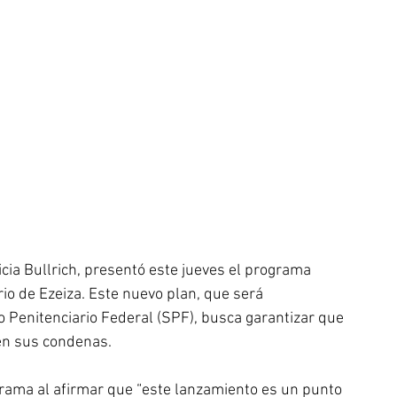
cia Bullrich, presentó este jueves el programa 
io de Ezeiza. Este nuevo plan, que será 
o Penitenciario Federal (SPF), busca garantizar que 
en sus condenas.
grama al afirmar que “este lanzamiento es un punto 