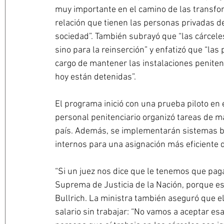
muy importante en el camino de las transform
relación que tienen las personas privadas de
sociedad”. También subrayó que “las cárceles
sino para la reinserción” y enfatizó que “la
cargo de mantener las instalaciones penitenc
hoy están detenidas”.
El programa inició con una prueba piloto en 
personal penitenciario organizó tareas de m
país. Además, se implementarán sistemas biom
internos para una asignación más eficiente d
“Si un juez nos dice que le tenemos que paga
Suprema de Justicia de la Nación, porque eso 
Bullrich. La ministra también aseguró que e
salario sin trabajar: “No vamos a aceptar esa