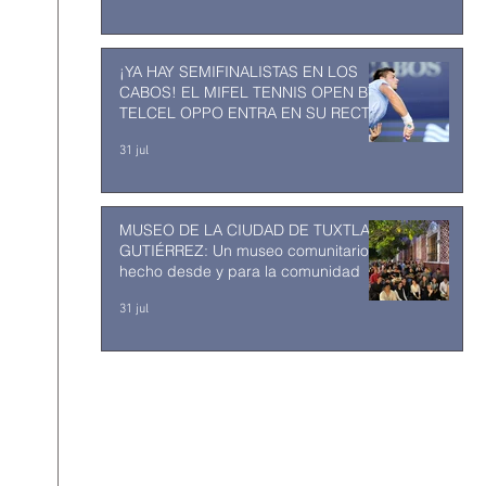
¡YA HAY SEMIFINALISTAS EN LOS
CABOS! EL MIFEL TENNIS OPEN BY
TELCEL OPPO ENTRA EN SU RECTA
FINAL
31 jul
MUSEO DE LA CIUDAD DE TUXTLA
GUTIÉRREZ: Un museo comunitario
hecho desde y para la comunidad
31 jul