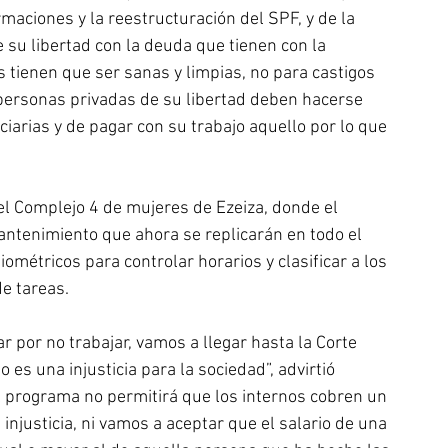
aciones y la reestructuración del SPF, y de la 
 su libertad con la deuda que tienen con la 
 tienen que ser sanas y limpias, no para castigos 
s personas privadas de su libertad deben hacerse 
iarias y de pagar con su trabajo aquello por lo que 
el Complejo 4 de mujeres de Ezeiza, donde el 
antenimiento que ahora se replicarán en todo el 
étricos para controlar horarios y clasificar a los 
e tareas.
r por no trabajar, vamos a llegar hasta la Corte 
es una injusticia para la sociedad”, advirtió 
l programa no permitirá que los internos cobren un 
 injusticia, ni vamos a aceptar que el salario de una 