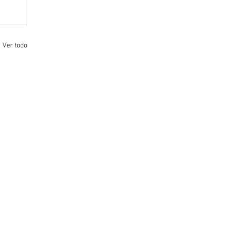
Ver todo