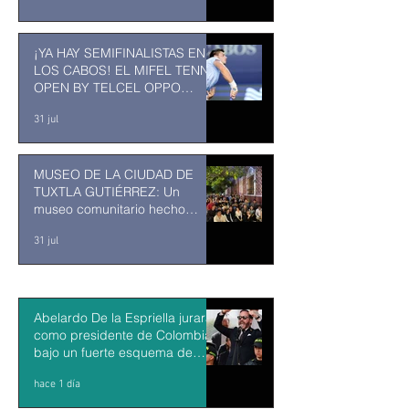
¡YA HAY SEMIFINALISTAS EN
LOS CABOS! EL MIFEL TENNIS
OPEN BY TELCEL OPPO
ENTRA EN SU RECTA FINAL
31 jul
MUSEO DE LA CIUDAD DE
TUXTLA GUTIÉRREZ: Un
museo comunitario hecho
desde y para la comunidad
31 jul
Abelardo De la Espriella jurará
como presidente de Colombia
bajo un fuerte esquema de
seguridad en Cali
hace 1 día