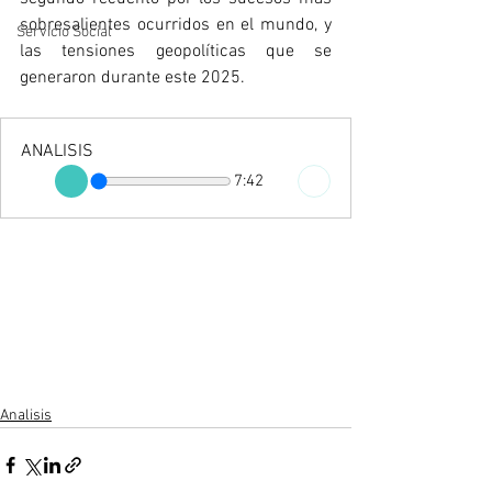
sobresalientes ocurridos en el mundo, y 
Servicio Social
las tensiones geopolíticas que se 
generaron durante este 2025.
ANALISIS
7:42
Analisis