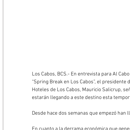
Los Cabos, BCS.- En entrevista para Al Cabo
“Spring Break en Los Cabos”, el presidente d
Hoteles de Los Cabos, Mauricio Salicrup, se
estarán llegando a este destino esta tempor
Desde hace dos semanas que empezó han ll
En cuanto a la derrama económica que gener