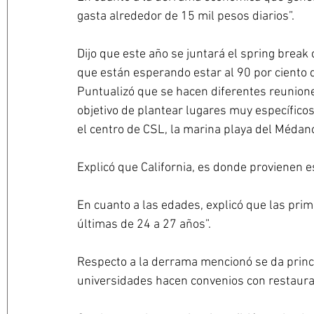
gasta alrededor de 15 mil pesos diarios”.
Dijo que este año se juntará el spring break
que están esperando estar al 90 por ciento 
Puntualizó que se hacen diferentes reunione
objetivo de plantear lugares muy específico
el centro de CSL, la marina playa del Médano
Explicó que California, es donde provienen 
En cuanto a las edades, explicó que las pri
últimas de 24 a 27 años”.
Respecto a la derrama mencionó se da princ
universidades hacen convenios con restaura