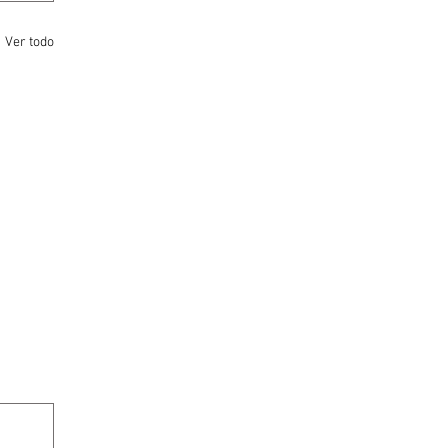
Ver todo