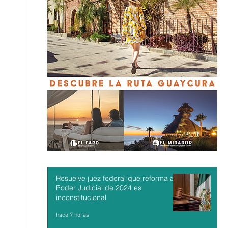
Resuelve juez federal que reforma al
Poder Judicial de 2024 es
inconstitucional
hace 7 horas