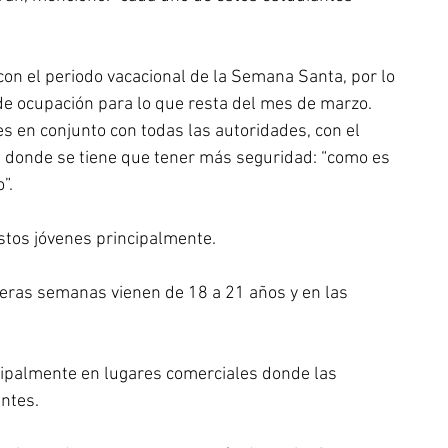
 con el periodo vacacional de la Semana Santa, por lo 
de ocupación para lo que resta del mes de marzo.
s en conjunto con todas las autoridades, con el 
s donde se tiene que tener más seguridad: “como es 
”.
estos jóvenes principalmente.
meras semanas vienen de 18 a 21 años y en las 
ipalmente en lugares comerciales donde las 
ntes.