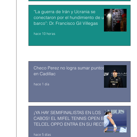
“La guerra de Irán y Ucrania se
conectaron por el hundimiento de un
barco”: Dr. Francisco Gil Villegas
hace 10 horas
Checo Perez no logra sumar puntos
en Cadillac
hace 1 día
¡YA HAY SEMIFINALISTAS EN LOS
CABOS! EL MIFEL TENNIS OPEN BY
TELCEL OPPO ENTRA EN SU RECTA
FINAL
hace 5 días