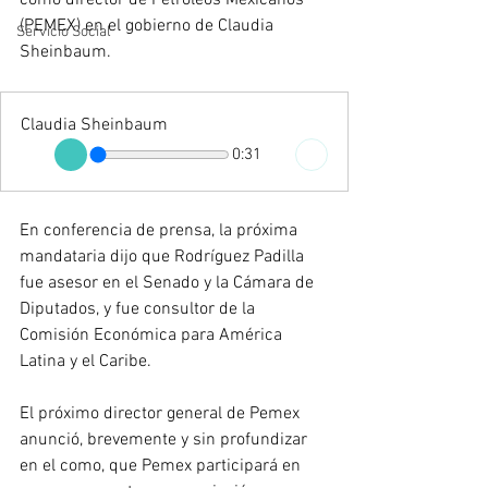
como director de Petróleos Mexicanos 
(PEMEX) en el gobierno de Claudia 
Servicio Social
Sheinbaum.
Claudia Sheinbaum
0:31
En conferencia de prensa, la próxima 
mandataria dijo que Rodríguez Padilla 
fue asesor en el Senado y la Cámara de 
Diputados, y fue consultor de la 
Comisión Económica para América 
Latina y el Caribe.
El próximo director general de Pemex 
anunció, brevemente y sin profundizar 
en el como, que Pemex participará en 