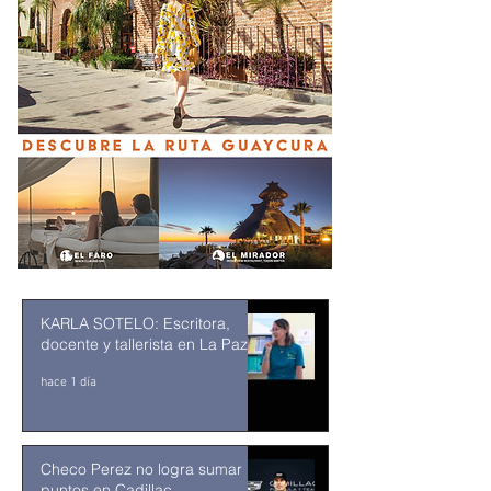
KARLA SOTELO: Escritora,
docente y tallerista en La Paz
hace 1 día
Checo Perez no logra sumar
puntos en Cadillac