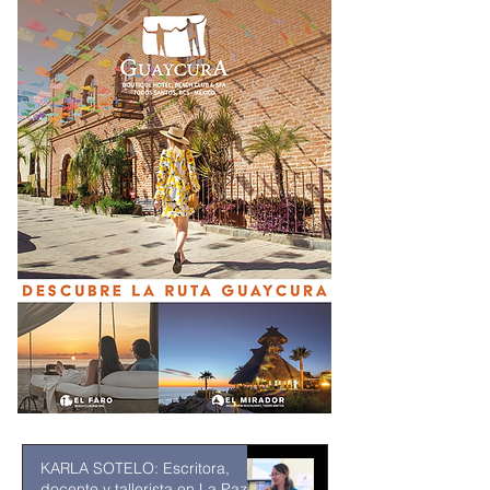
KARLA SOTELO: Escritora,
docente y tallerista en La Paz