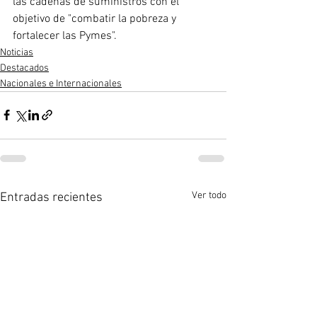
las cadenas de suministros con el 
objetivo de "combatir la pobreza y 
fortalecer las Pymes".
Noticias
Destacados
Nacionales e Internacionales
Ver todo
Entradas recientes