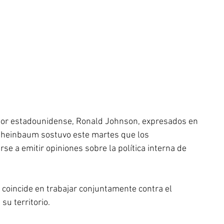
dor estadounidense, Ronald Johnson, expresados en 
a Sheinbaum sostuvo este martes que los 
e a emitir opiniones sobre la política interna de 
coincide en trabajar conjuntamente contra el 
su territorio.