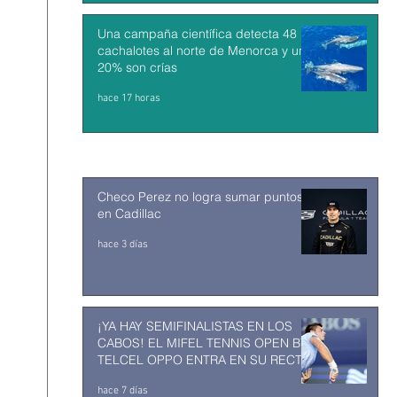
Una campaña científica detecta 48
cachalotes al norte de Menorca y un
20% son crías
hace 17 horas
Checo Perez no logra sumar puntos
en Cadillac
hace 3 días
¡YA HAY SEMIFINALISTAS EN LOS
CABOS! EL MIFEL TENNIS OPEN BY
TELCEL OPPO ENTRA EN SU RECTA
FINAL
hace 7 días