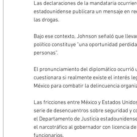
Las declaraciones de la mandataria ocurrier
estadounidense publicara un mensaje en rede
las drogas.
Bajo ese contexto, Johnson señaló que llevar
político constituye "una oportunidad perdida
personas".
El pronunciamiento del diplomático ocurrió 
cuestionara si realmente existe el interés l
México para combatir la delincuencia organi
Las fricciones entre México y Estados Unido
serie de desencuentros sobre seguridad y co
el Departamento de Justicia estadounidense
el narcotráfico al gobernador con licencia d
funcionarios.