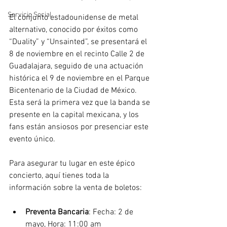
Servicio Social
El conjunto estadounidense de metal 
alternativo, conocido por éxitos como 
“Duality” y “Unsainted”, se presentará el 
8 de noviembre en el recinto Calle 2 de 
Guadalajara, seguido de una actuación 
histórica el 9 de noviembre en el Parque 
Bicentenario de la Ciudad de México. 
Esta será la primera vez que la banda se 
presente en la capital mexicana, y los 
fans están ansiosos por presenciar este 
evento único.
Para asegurar tu lugar en este épico 
concierto, aquí tienes toda la 
información sobre la venta de boletos:
Preventa Bancaria
: Fecha: 2 de 
mayo, Hora: 11:00 am