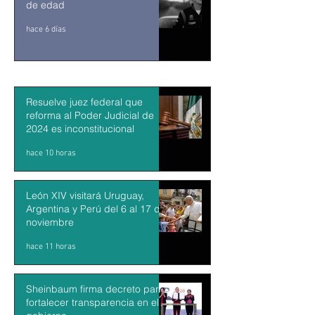
de edad
hace 6 días
Resuelve juez federal que
reforma al Poder Judicial de
2024 es inconstitucional
hace 10 horas
León XIV visitará Uruguay,
Argentina y Perú del 6 al 17 de
noviembre
hace 11 horas
Sheinbaum firma decreto para
fortalecer transparencia en el