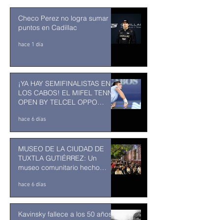
Checo Perez no logra sumar
puntos en Cadillac
hace 1 día
¡YA HAY SEMIFINALISTAS EN
LOS CABOS! EL MIFEL TENNIS
OPEN BY TELCEL OPPO
ENTRA EN SU RECTA FINAL
hace 6 días
MUSEO DE LA CIUDAD DE
TUXTLA GUTIÉRREZ: Un
museo comunitario hecho
desde y para la comunidad
hace 6 días
Kavinsky fallece a los 50 años