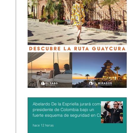
Abelardo De la Espriella jurará como
presidente de Colombia bajo un
fuerte esquema de seguridad en Cali
hace 12 horas