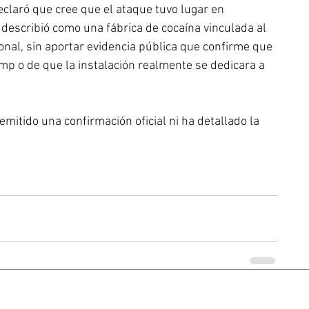
claró que cree que el ataque tuvo lugar en 
 describió como una fábrica de cocaína vinculada al 
ional, sin aportar evidencia pública que confirme que 
p o de que la instalación realmente se dedicara a 
mitido una confirmación oficial ni ha detallado la 