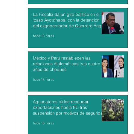
La Fiscalía da un giro político en el
‘caso Ayotzinapa’ con la detención
del exgobernador de Guerrero Ángel
Aguirre
hace 13 horas
México y Perú restablecen las
relaciones diplomáticas tras cuatro
años de choques
hace 14 horas
Aguacateros piden reanudar
exportaciones hacia EU tras
suspensión por motivos de seguridad
hace 15 horas