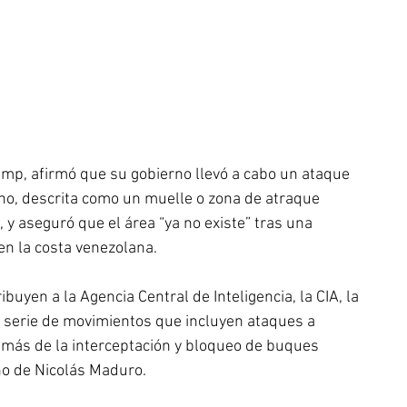
mp, afirmó que su gobierno llevó a cabo un ataque 
ano, descrita como un muelle o zona de atraque 
y aseguró que el área “ya no existe” tras una 
 en la costa venezolana. 
buyen a la Agencia Central de Inteligencia, la CIA, la 
a serie de movimientos que incluyen ataques a 
demás de la interceptación y bloqueo de buques 
o de Nicolás Maduro. 