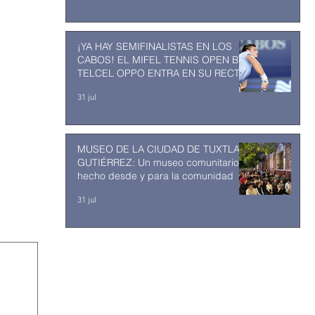
¡YA HAY SEMIFINALISTAS EN LOS
CABOS! EL MIFEL TENNIS OPEN BY
TELCEL OPPO ENTRA EN SU RECTA
FINAL
31 jul
MUSEO DE LA CIUDAD DE TUXTLA
GUTIÉRREZ: Un museo comunitario
hecho desde y para la comunidad
31 jul