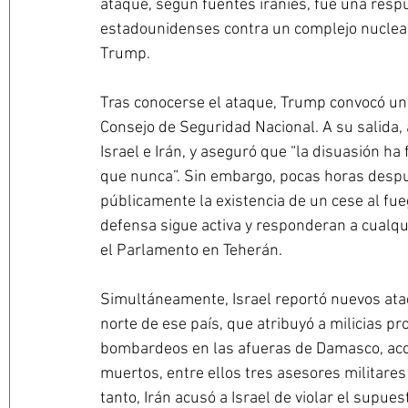
ataque, según fuentes iraníes, fue una resp
estadounidenses contra un complejo nuclear
Trump.
Tras conocerse el ataque, Trump convocó un
Consejo de Seguridad Nacional. A su salida, 
Israel e Irán, y aseguró que “la disuasión h
que nunca”. Sin embargo, pocas horas despué
públicamente la existencia de un cese al fu
defensa sigue activa y responderan a cualqu
el Parlamento en Teherán.
Simultáneamente, Israel reportó nuevos ataq
norte de ese país, que atribuyó a milicias pro
bombardeos en las afueras de Damasco, acció
muertos, entre ellos tres asesores militares
tanto, Irán acusó a Israel de violar el supues