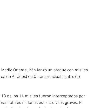
n Medio Oriente, Irán lanzó un ataque con misiles 
rea de Al Udeid en Qatar, principal centro de 
 
 13 de los 14 misiles fueron interceptados por 
imas fatales ni daños estructurales graves. El 