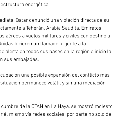
aestructura energética.
mediata. Qatar denunció una violación directa de su 
ectamente a Teherán. Arabia Saudita, Emiratos 
 aéreos a vuelos militares y civiles con destino a 
Unidas hicieron un llamado urgente a la 
 alerta en todas sus bases en la región e inició la 
 en sus embajadas.
cupación una posible expansión del conflicto más 
la situación permanece volátil y sin una mediación 
a cumbre de la OTAN en La Haya, se mostró molesto 
or él mismo vía redes sociales, por parte no solo de 