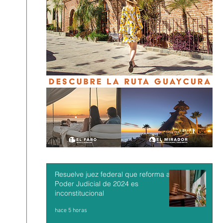
Resuelve juez federal que reforma al
Poder Judicial de 2024 es
inconstitucional
hace 5 horas