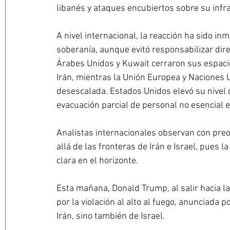
libanés y ataques encubiertos sobre su infr
A nivel internacional, la reacción ha sido in
soberanía, aunque evitó responsabilizar dir
Árabes Unidos y Kuwait cerraron sus espacios
Irán, mientras la Unión Europea y Naciones 
desescalada. Estados Unidos elevó su nivel de
evacuación parcial de personal no esencial
Analistas internacionales observan con preo
allá de las fronteras de Irán e Israel, pues 
clara en el horizonte.
Esta mañana, Donald Trump, al salir hacia l
por la violación al alto al fuego, anunciada p
Irán, sino también de Israel.