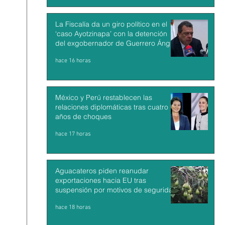
La Fiscalía da un giro político en el
‘caso Ayotzinapa’ con la detención
del exgobernador de Guerrero Ángel
Aguirre
hace 16 horas
México y Perú restablecen las
relaciones diplomáticas tras cuatro
años de choques
hace 17 horas
Aguacateros piden reanudar
exportaciones hacia EU tras
suspensión por motivos de seguridad
hace 18 horas