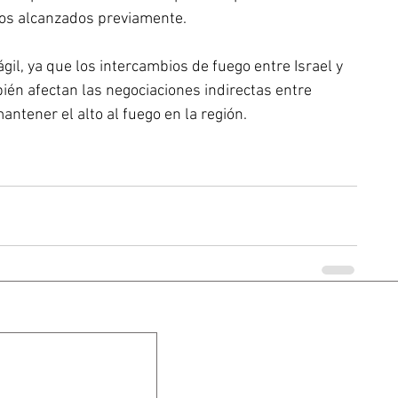
tos alcanzados previamente. 
gil, ya que los intercambios de fuego entre Israel y 
én afectan las negociaciones indirectas entre 
antener el alto al fuego en la región.