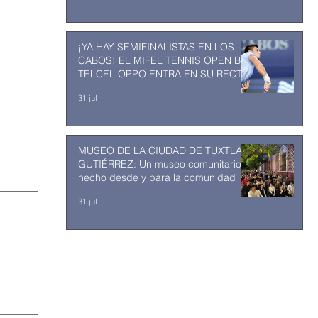
¡YA HAY SEMIFINALISTAS EN LOS
CABOS! EL MIFEL TENNIS OPEN BY
TELCEL OPPO ENTRA EN SU RECTA
FINAL
31 jul
MUSEO DE LA CIUDAD DE TUXTLA
GUTIÉRREZ: Un museo comunitario
hecho desde y para la comunidad
31 jul