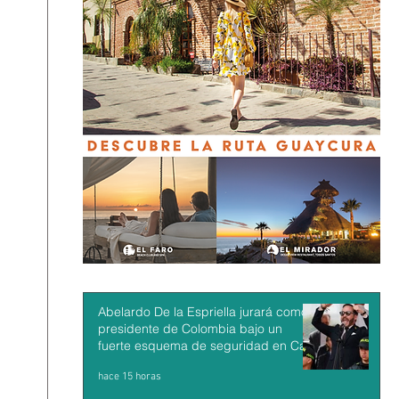
Abelardo De la Espriella jurará como
presidente de Colombia bajo un
fuerte esquema de seguridad en Cali
hace 15 horas