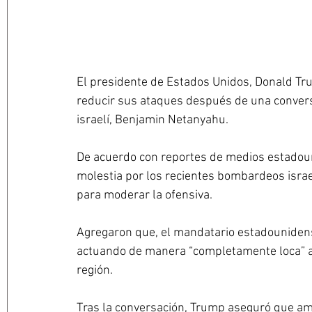
El presidente de Estados Unidos, Donald Tru
reducir sus ataques después de una conversa
israelí, Benjamin Netanyahu. 
De acuerdo con reportes de medios estadou
molestia por los recientes bombardeos israel
para moderar la ofensiva. 
Agregaron que, el mandatario estadounidense 
actuando de manera “completamente loca” al 
región.
Tras la conversación, Trump aseguró que am