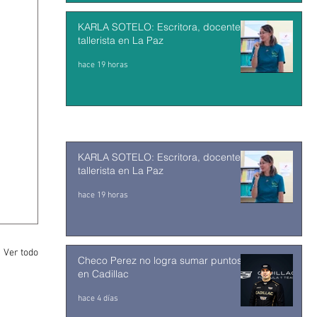
KARLA SOTELO: Escritora, docente y
tallerista en La Paz
hace 19 horas
KARLA SOTELO: Escritora, docente y
tallerista en La Paz
hace 19 horas
Ver todo
Checo Perez no logra sumar puntos
en Cadillac
hace 4 días