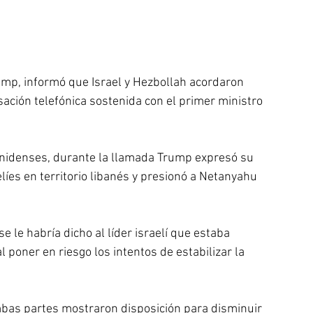
mp, informó que Israel y Hezbollah acordaron 
ción telefónica sostenida con el primer ministro 
nidenses, durante la llamada Trump expresó su 
íes en territorio libanés y presionó a Netanyahu 
le habría dicho al líder israelí que estaba 
poner en riesgo los intentos de estabilizar la 
bas partes mostraron disposición para disminuir 