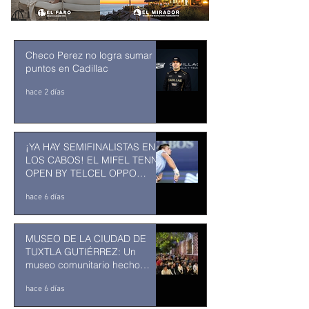
Checo Perez no logra sumar
puntos en Cadillac
hace 2 días
¡YA HAY SEMIFINALISTAS EN
LOS CABOS! EL MIFEL TENNIS
OPEN BY TELCEL OPPO
ENTRA EN SU RECTA FINAL
hace 6 días
MUSEO DE LA CIUDAD DE
TUXTLA GUTIÉRREZ: Un
museo comunitario hecho
desde y para la comunidad
hace 6 días