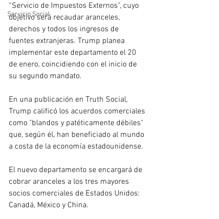
“Servicio de Impuestos Externos”, cuyo 
Servicio Social
objetivo será recaudar aranceles, 
derechos y todos los ingresos de 
fuentes extranjeras. Trump planea 
implementar este departamento el 20 
de enero, coincidiendo con el inicio de 
su segundo mandato.
En una publicación en Truth Social, 
Trump calificó los acuerdos comerciales 
como "blandos y patéticamente débiles" 
que, según él, han beneficiado al mundo 
a costa de la economía estadounidense. 
El nuevo departamento se encargará de 
cobrar aranceles a los tres mayores 
socios comerciales de Estados Unidos: 
Canadá, México y China. 