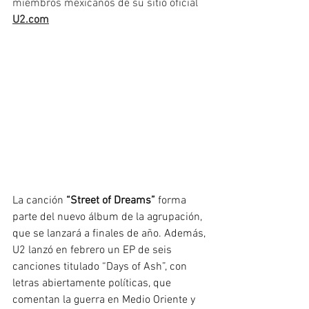
miembros mexicanos de su sitio oficial 
U2.com
La canción
 “Street of Dreams” 
forma 
parte del nuevo álbum de la agrupación, 
que se lanzará a finales de año. Además, 
U2 lanzó en febrero un EP de seis 
canciones titulado “Days of Ash”, con 
letras abiertamente políticas, que 
comentan la guerra en Medio Oriente y 