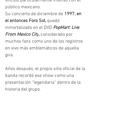
vínculo particularmente intenso con el 
público mexicano.
Su concierto de diciembre de 
1997, en 
el entonces Foro Sol,
 quedó 
inmortalizado en el DVD 
PopMart: Live 
From Mexico City
,
 considerado por 
muchos fans como uno de los registros 
en vivo más emblemáticos de aquella 
gira.
Años después, el propio sitio oficial de la 
banda recordó ese show como una 
presentación “legendaria” dentro de la 
historia del grupo. 