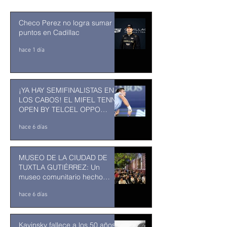
Checo Perez no logra sumar
puntos en Cadillac
hace 1 día
¡YA HAY SEMIFINALISTAS EN
LOS CABOS! EL MIFEL TENNIS
OPEN BY TELCEL OPPO
ENTRA EN SU RECTA FINAL
hace 6 días
MUSEO DE LA CIUDAD DE
TUXTLA GUTIÉRREZ: Un
museo comunitario hecho
desde y para la comunidad
hace 6 días
Kavinsky fallece a los 50 años