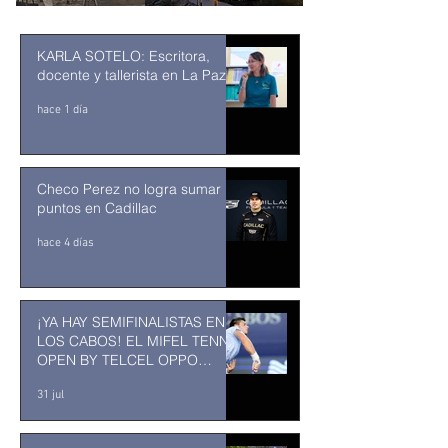
KARLA SOTELO: Escritora,
docente y tallerista en La Paz
hace 1 día
Checo Perez no logra sumar
puntos en Cadillac
hace 4 días
¡YA HAY SEMIFINALISTAS EN
LOS CABOS! EL MIFEL TENNIS
OPEN BY TELCEL OPPO
ENTRA EN SU RECTA FINAL
31 jul