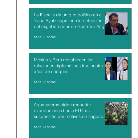
La Fiscalía da un giro político en el
‘caso Ayotzinapa’ con la detención
del exgobernador de Guerrero Ángel
Aguirre
hace 11 horas
México y Perú restablecen las
relaciones diplomáticas tras cuatro
años de choques
hace 12 horas
Aguacateros piden reanudar
exportaciones hacia EU tras
suspensión por motivos de seguridad
hace 13 horas