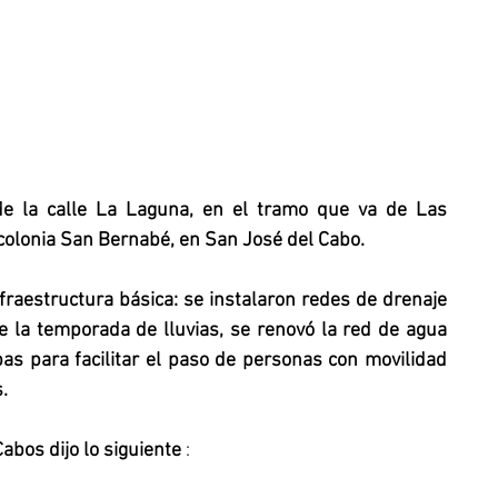
de la calle La Laguna, en el tramo que va de Las 
colonia San Bernabé, en San José del Cabo. 
nfraestructura básica: se instalaron redes de drenaje 
 la temporada de lluvias, se renovó la red de agua 
s para facilitar el paso de personas con movilidad 
.
abos dijo lo siguiente 
: