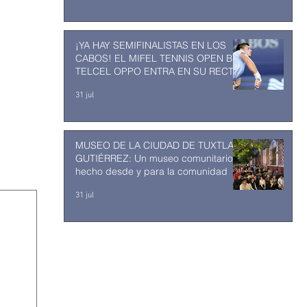
¡YA HAY SEMIFINALISTAS EN LOS
CABOS! EL MIFEL TENNIS OPEN BY
TELCEL OPPO ENTRA EN SU RECTA
FINAL
31 jul
MUSEO DE LA CIUDAD DE TUXTLA
GUTIÉRREZ: Un museo comunitario
hecho desde y para la comunidad
31 jul