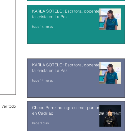
KARLA SOTELO: Escritora, docente y
tallerista en La Paz
hace 14 horas
KARLA SOTELO: Escritora, docente y
tallerista en La Paz
hace 14 horas
Ver todo
Checo Perez no logra sumar puntos
en Cadillac
hace 3 días