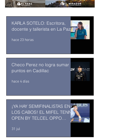
KARLA SOTELO: Escritora,
docente y tallerista en La Paz
hace 23 horas
Checo Perez no logra sumar
puntos en Cadillac
hace 4 días
¡YA HAY SEMIFINALISTAS EN
LOS CABOS! EL MIFEL TENNIS
OPEN BY TELCEL OPPO
ENTRA EN SU RECTA FINAL
31 jul