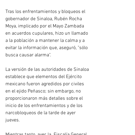
Tras los enfrentamientos y bloqueos el 
gobernador de Sinaloa, Rubén Rocha 
Moya, implicado por el Mayo Zambada 
en acuerdos cupulares, hizo un llamado 
a la población a mantener la calma y a 
evitar la información que, aseguró, "sólo 
busca causar alarma".
La versión de las autoridades de Sinaloa 
establece que elementos del Ejército 
mexicano fueron agredidos por civiles 
en el ejido Peñasco; sin embargo, no 
proporcionaron más detalles sobre el 
inicio de los enfrentamientos y de los 
narcobloqueos de la tarde de ayer 
jueves.
Mientras tanto, ayer, la  Fiscalía General 