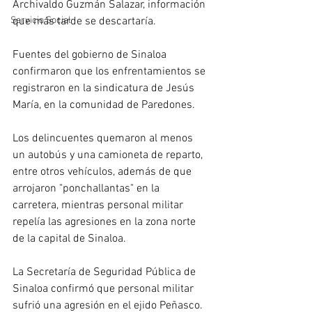
Archivaldo Guzmán Salazar, información 
que más tarde se descartaría.
Servicio Social
Fuentes del gobierno de Sinaloa 
confirmaron que los enfrentamientos se 
registraron en la sindicatura de Jesús 
María, en la comunidad de Paredones.
Los delincuentes quemaron al menos 
un autobús y una camioneta de reparto, 
entre otros vehículos, además de que 
arrojaron "ponchallantas" en la 
carretera, mientras personal militar 
repelía las agresiones en la zona norte 
de la capital de Sinaloa.
La Secretaría de Seguridad Pública de 
Sinaloa confirmó que personal militar 
sufrió una agresión en el ejido Peñasco.